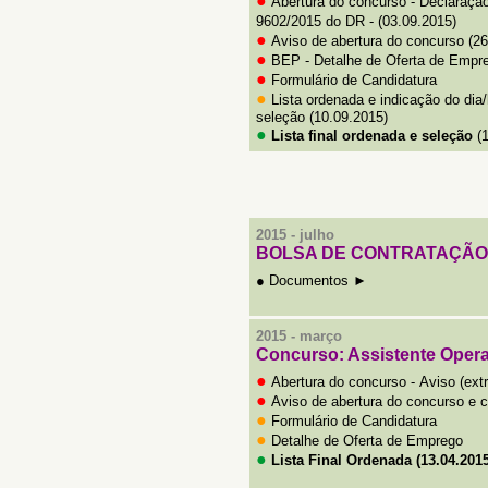
●
Abertura do concurso - Declaração
9602/2015
do DR -
(03.09.2015)
●
Aviso de abertura do concurso (26
●
BEP - Detalhe de Oferta de Empr
●
Formulário de Candidatura
●
Lista ordenada e indicação do dia
seleção (10.09.2015)
●
Lista final ordenada e seleção
(1
2015 -
julho
BOLSA DE CONTRATAÇÃO
●
Documentos ►
2015 - março
Concurso: Assistente Operac
●
Abertura do concurso -
Aviso (ext
●
Aviso de
a
bertura do concurso e c
●
Formulário de Candidatura
●
Detalhe de Oferta de Emprego
●
Lista Final Ordenada (13.04.2015