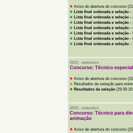
●
Aviso de abertura do concurso (21
●
Lista final ordenada e seleção
- 
●
Lista final ordenada e seleção
- 
●
Lista final ordenada e seleção
- 
●
Lista final ordenada e seleção
- 
●
Lista final ordenada e seleção
- 
●
Lista final ordenada e seleção
- 
●
Lista final ordenada e seleção
- 
2015 -
setembro
Concurso:
Técnico especial
●
Aviso de abertura do concurso (15
●
Resultados da seriação para entre
●
Resultados da seleção
(29.09.20
2015 -
setembro
Concurso:
Técnico para din
animação
●
Aviso de abertura do concurso (15