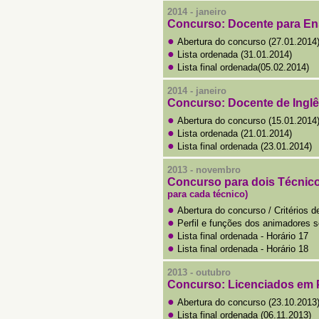
2014 - janeiro
Concurso: Docente para En
●
Abertura do concurso (27.01.2014
●
Lista ordenada (31.01.2014)
●
Lista final ordenada(05.02.2014)
2014 - janeiro
Concurso: Docente de Ingl
●
Abertura do concurso (15.01.2014
●
Lista ordenada (21.01.2014)
●
Lista final ordenada (23.01.2014)
2013 - novembro
Concurso para dois Técnic
para cada técnico)
●
Abertura do concurso / Critérios d
●
Perfil e funções dos animadores s
●
Lista final ordenada - Horário 17
●
Lista final ordenada - Horário 18
2013 - outubro
Concurso: Licenciados em P
●
Abertura do concurso (23.10.2013
●
Lista final ordenada (06.11.2013)