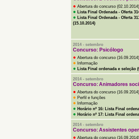
●
Abertura do concurso (02.10.2014
●
Lista Final Ordenada - Oferta 31
●
Lista Final Ordenada - Oferta 31
(15.10.2014)
2014 - setembro
Concurso: Psicólogo
●
Abertura do concurso (16.09.2014
●
Informação
●
Lista Final ordenada e seleç
ão
(
2014 - setembro
Concurso: A
nimadores soci
●
Abertura do concurso (16.09.2014
●
Perfil e funções
●
Informação
●
Horário nº 16: L
ista Final orden
●
Horário nº 17: L
ista Final orden
2014 - setembro
Concurso: Assistentes oper
●
Abertura do concurso (16.09.2014