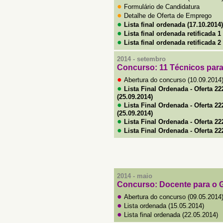
●
Formulário de Candidatura
●
Detalhe de Oferta de Emprego
●
Lista final ordenada (17.10.2014)
●
Lista final ordenada retificada 1
●
Lista final ordenada retificada 2
2014 - setembro
Concurso:
11 Técnicos par
●
Abertura do concurso (10.09.2014
●
Lista Final Ordenada - Oferta 22
(25.09.2014)
●
Lista Final Ordenada - Oferta 22
(25.09.2014)
●
Lista Final Ordenada - Oferta 22
●
Lista Final Ordenada - Oferta 222
2014 - maio
Concurso: Docente para
o 
●
Abertura do concurso (09.05.2014
●
Lista ordenada
(15.05.2014)
●
Lista final ordenada
(22.05.2014)