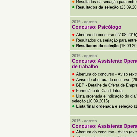
●
Resultados da seriação para entre
●
Resultados da seleção
(23.09.20
2015 - agosto
Concurso: Psicólogo
●
Abertura do concurso (27.08.2015
●
Resultados da seriação para entre
●
Resultados da seleção
(15.09.20
2015 -
agosto
Concurso: Assistente Operac
de trabalho
●
Abertura do concurso -
Aviso (ext
●
Aviso de abertura do concurso (26
●
BEP - Detalhe de Oferta de Empr
●
Formulário de Candidatura
●
Lista ordenada e indicação do dia
seleção (10.09.2015)
●
Lista final ordenada e seleção
(1
2015 -
agosto
Concurso: Assistente Operac
●
Abertura do concurso -
Aviso (ext