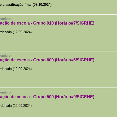
e classificação final (07.10.2024)
etembro
tação de escola - Grupo 910 (Horário#7/SIGRHE)
rdenada (12.09.2024)
etembro
tação de escola - Grupo 600 (Horário#6/SIGRHE)
rdenada (12.09.2024)
etembro
tação de escola - Grupo 500 (Horário#9/SIGRHE)
rdenada (12.09.2024)