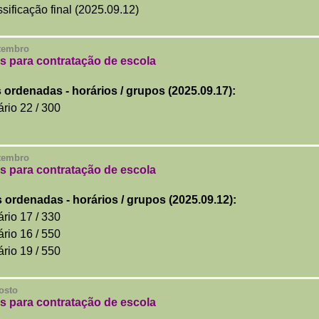
sificação final
(2025.09.12)
etembro
s para contratação de escola
s ordenadas
- horários / grupos (2025.09.17):
rio 22 / 300
etembro
s para contratação de escola
s ordenadas
- horários / grupos (2025.09.12):
rio 17 / 330
rio 16 / 550
rio 19 / 550
osto
s para contratação de escola