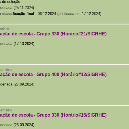
os de seleção
denada (25.11.2024)
e classificação final
- 06.12.2024 (publicada em 17.12.2024)
tubro
tação de escola - Grupo 330 (Horário#21/SIGRHE)
rdenada (17.10.2024)
etembro
tação de escola - Grupo 400 (Horário#12/SIGRHE)
rdenada (27.09.2024)
etembro
tação de escola - Grupo 330 (Horário#15/SIGRHE)
rdenada (23.09.2024)