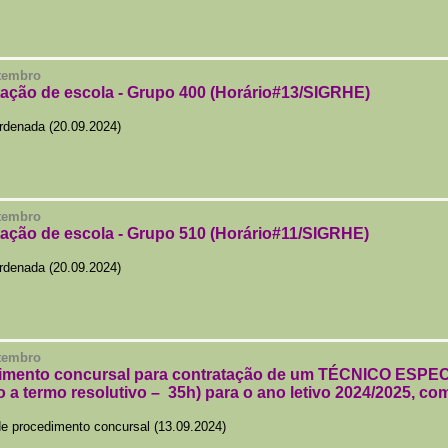
etembro
tação de escola - Grupo 400 (Horário#13/SIGRHE)
rdenada (20.09.2024)
etembro
tação de escola - Grupo 510 (Horário#11/SIGRHE)
rdenada (20.09.2024)
etembro
imento concursal para contratação de um TÉCNICO ESPECIA
o a termo resolutivo – 35h) para o ano letivo 2024/2025, c
e procedimento concursal (13.09.2024)