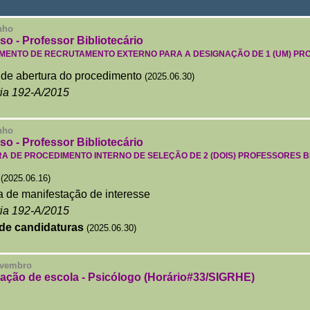
nho
o - Professor Bibliotecário
MENTO DE RECRUTAMENTO EXTERNO PARA A DESIGNAÇÃO DE 1 (UM) PRO
 de abertura do procedimento
(2025.06.30)
ia 192-A/2015
nho
o - Professor Bibliotecário
A DE PROCEDIMENTO INTERNO DE SELEÇÃO DE 2 (DOIS) PROFESSORES B
(2025.06.16)
a de manifestação de interesse
ia 192-A/2015
 de candidaturas
(2025.06.30)
ovembro
tação de escola - Psicólogo (Horário#33/SIGRHE)