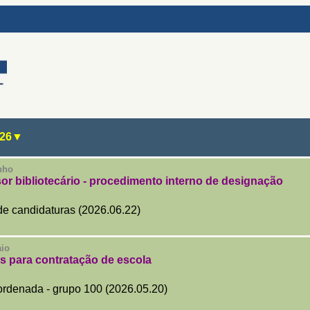
26
▼
nho
or bibliotecário - procedimento interno de designação
de candidaturas (2026.06.22)
aio
s para contratação de escola
 ordenada - grupo 100 (2026.05.20)