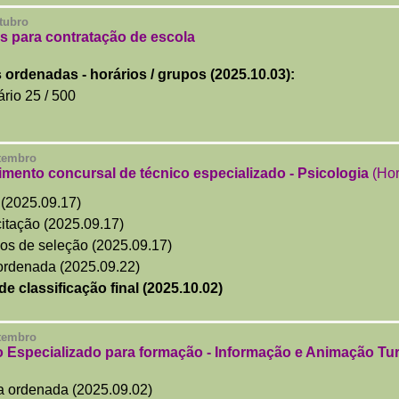
tubro
s para contratação de escola
s ordenadas
- horários / grupos (2025.10.03):
rio 25 / 500
etembro
mento concursal de técnico especializado - Psicologia
(Hor
(2025.09.17)
citação (2025.09.17)
ios de seleção
(2025.09.17)
 ordenada (2025.09.22)
de classificação final (2025.10.02)
etembro
 Especializado para formação - Informação e Animação Tur
ta ordenada
(2025.09.02)