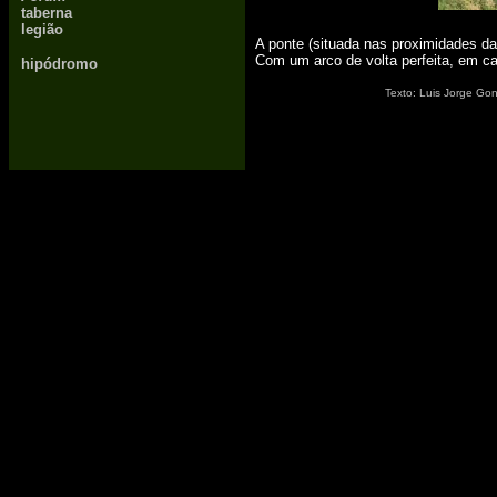
taberna
x
legião
A ponte (situada nas proximidades das
Com um arco de volta perfeita, em cal
hipódromo
Texto: Luis Jorge Gon