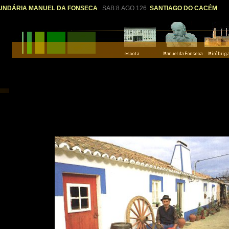
UNDÁRIA MANUEL DA FONSECA
SAB:8.AGO.126
SANTIAGO DO CACÉM