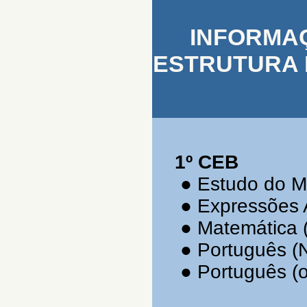
INFORMAÇÕ
ESTRUTURA 
1º CEB
●
Estudo do M
●
Expressões A
●
Matemática 
●
Português (
●
Português (o