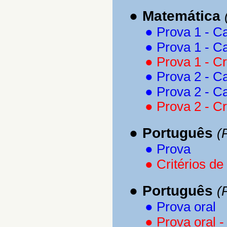
●
Matemática
●
Prova 1 - C
●
Prova 1 - C
●
Prova 1 - Cr
●
Prova 2 - C
●
Prova 2 - C
●
Prova 2 - Cr
●
Português
(
●
Prova
●
Critérios de
●
Português
(
●
Prova oral
●
Prova oral -