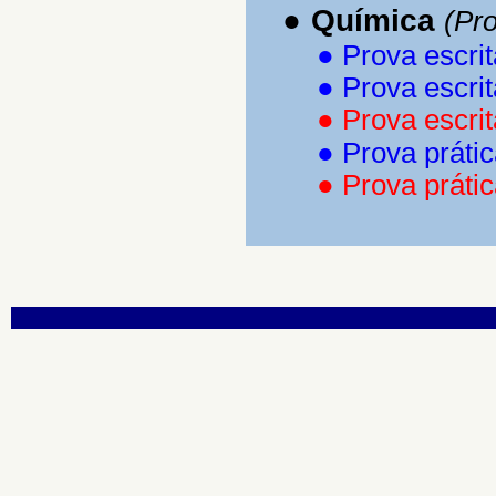
●
Química
(Pro
●
Prova escrit
●
Prova escrit
●
Prova escrit
●
Prova práti
●
Prova prátic