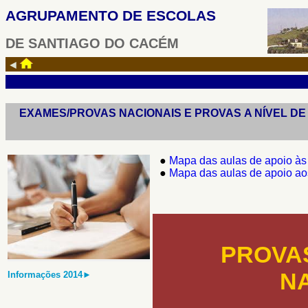
AGRUPAMENTO DE ESCOLAS
DE SANTIAGO DO CACÉM
◄
EXAMES/PROVAS NACIONAIS E PROVAS A NÍVEL DE
●
Mapa das aulas de apoio às 
●
Mapa das
a
ulas de apoio a
PROVAS
NA
Informações 2014►