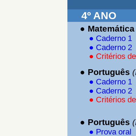
4º ANO
●
Matemática
●
Caderno 1
●
Caderno 2
●
Critérios d
●
Português
(
●
Caderno 1
●
Caderno 2
●
Critérios d
●
Português
(
●
Prova oral