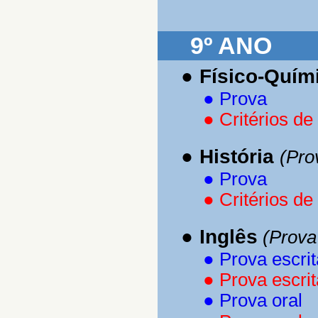
9º ANO
●
Físico-Quím
●
Prova
●
Critérios de
●
História
(Pro
●
Prova
●
Critérios de
●
Inglês
(Prova 
●
Prova escrit
●
Prova escrit
●
Prova oral