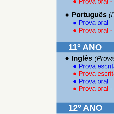
●
Prova oral -
●
Português
(P
●
Prova oral
●
Prova oral -
11º ANO
●
Inglês
(Prova
●
Prova escrit
●
Prova escrit
●
Prova oral
●
Prova oral -
12º ANO