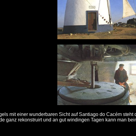
els mit einer wunderbaren Sicht auf Santiago do Cacém steht 
de ganz rekonstruirt und an gut windingen Tagen kann man b