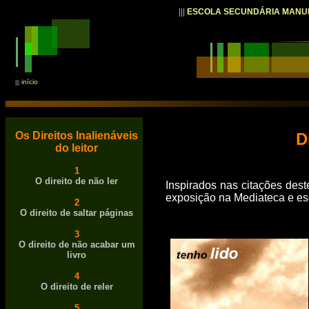
|||
ESCOLA SECUNDÁRIA MANU
início
|||
Os Direitos Inalienáveis
D
do leitor
1
O direito de não ler
Inspirados nas citações des
exposição na Mediateca e es
2
O direito de saltar páginas
3
O direito de não acabar um
livro
4
O direito de reler
5