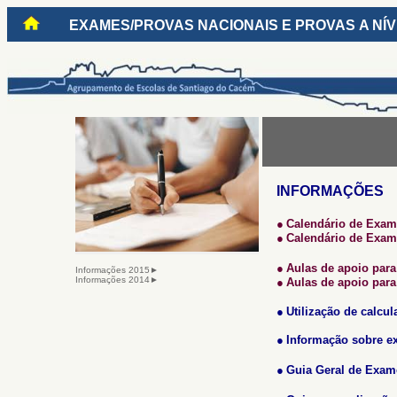
EXAMES/PROVAS NACIONAIS E PROVAS A NÍ
INFORMAÇÕES
●
Calendário de Exame
●
Calendário de Exame
●
Aulas de apoio para
Informações 2015►
Informações 2014►
●
Aulas de apoio para
●
Utilização de calcul
●
Informação sobre e
●
Guia Geral de Exam