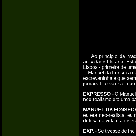
Ao princípio da madru
actividade literária. Es
Lisboa - primeira de uma
Manuel da Fonseca nasc
escrevaninha e que sem 
jornais. Eu escrevo, nã
EXPRESSO
- O Manuel 
neo-realismo era uma pa
MANUEL DA FONSEC
eu era neo-realista, eu
defesa da vida e à defe
EXP.
- Se tivesse de lh