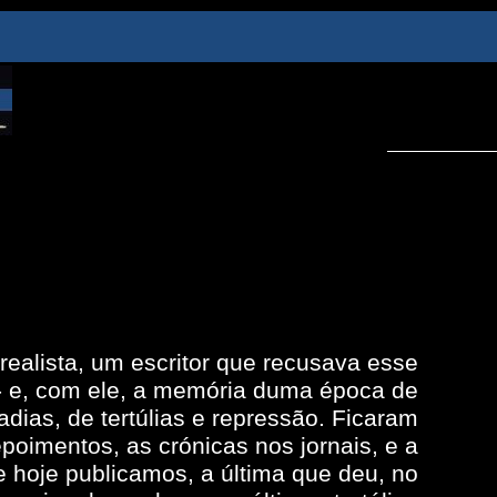
ealista, um escritor que recusava esse
o - e, com ele, a memória duma época de
adias, de tertúlias e repressão. Ficaram
epoimentos, as crónicas nos jornais, e a
e hoje publicamos, a última que deu, no