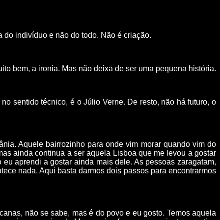
 do indivíduo e não do todo. Não é criação.
to bem, a ironia. Mas não deixa de ser uma pequena história.
no sentido técnico, é o Júlio Verne. De resto, não há futuro, o
fânia. Aquele bairrozinho para onde vim morar quando vim do
, mas ainda continua a ser aquela Lisboa que me levou a gostar
so eu aprendi a gostar ainda mais dele. As pessoas zaragatam,
ontece nada. Aqui basta darmos dois passos para encontrarmos
fricanas, não se sabe, mas é do povo e eu gosto. Temos aquela