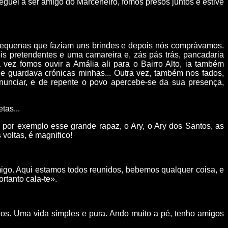
guei a ser amigo do Marceneiro, fomos presos juntos e estive
pequenas que faziam uns brindes e depois nós comprávamos.
ois pretendentes e uma camareira e, zás pás trás, pancadaria
 vez fomos ouvir a Amália ali para o Bairro Alto, ia também
e guardava crónicas minhas... Outra vez, também nos fados,
unciar, e de repente o povo apercebe-se da sua presença,
tas...
a por exemplo esse grande rapaz, o Ary, o Ary dos Santos, as
voltas, é magnifico!
migo. Aqui estamos todos reunidos, bebemos qualquer coisa, e
rtanto cala-te».
os. Uma vida simples e pura. Ando muito a pé, tenho amigos