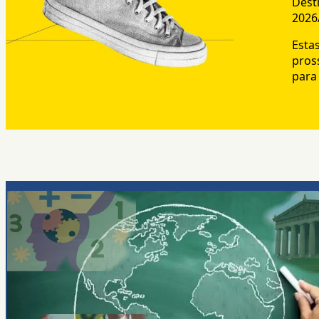
Dest
2026
Esta
pros
para