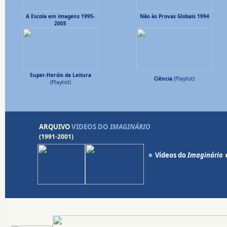
A Escola em imagens 1995-
Não às Provas Globais 1994
2005
Super-Heróis da Leitura
Ciência
(Playlist)
(Playlist)
ARQUIVO
VIDEOS DO
IMAGINÁRIO
(1991-2001)
●
Vídeos do
Imaginário