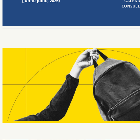
(junho-julho, 2026)
CALEND
CONSULTA