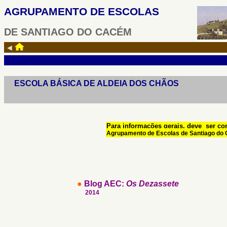
AGRUPAMENTO DE ESCOLAS
DE SANTIAGO DO CACÉM
◄
ESCOLA BÁSICA DE ALDEIA DOS CHÃOS
Para informações gerais, deve ser co
Agrupamento de Escolas de Santiago do
●
Blog AEC:
Os Dezassete
2014