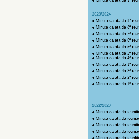
●
Minuta da ata da 1ª reu
2023/2024
●
Minuta da ata da 9ª reu
●
Minuta da ata da 8ª reu
●
Minuta da ata da 7ª reu
●
Minuta da ata da 6ª reu
●
Minuta da ata da 5ª reu
●
Minuta da ata da 2ª reun
●
Minuta da ata da 4ª reu
●
Minuta da ata da 1ª reun
●
Minuta da ata da 3ª reu
●
Minuta da ata da 2ª reu
●
Minuta da ata da 1ª reu
2022/2023
●
Minuta da ata da reuniã
●
Minuta da ata da reuniã
●
Minuta da ata da reuniã
●
Minuta da ata da reuniã
●
Minuta da ata da reuniã