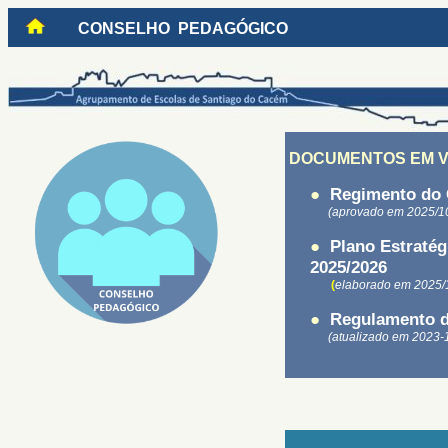
CONSELHO PEDAGÓGICO
DOCUMENTOS EM V
●
Regimento do 
(aprovado em 2025/1
●
Plano Estraté
2025/2026
(
elaborado em 2025/
●
Regulamento d
(atualizado em 2023-