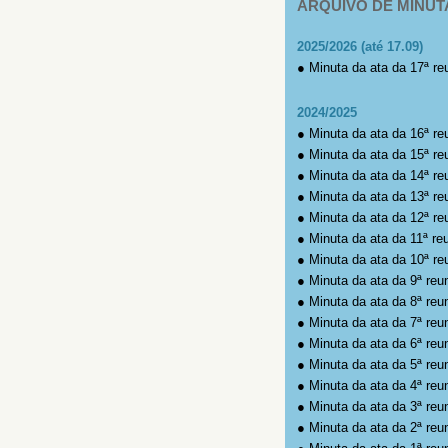
ARQUIVO DE MINUT
2025/2026 (até 17.09)
●
Minuta da ata da 17ª re
2024/2025
●
Minuta da ata da 16ª re
●
Minuta da ata da 15ª re
●
Minuta da ata da 14ª re
●
Minuta da ata da 13ª re
●
Minuta da ata da 12ª re
●
Minuta da ata da 11ª re
●
Minuta da ata da 10ª re
●
Minuta da ata da 9ª reu
●
Minuta da ata da 8ª reu
●
Minuta da ata da 7ª reu
●
Minuta da ata da 6ª reu
●
Minuta da ata da 5ª reu
●
Minuta da ata da 4ª reu
●
Minuta da ata da 3ª reu
●
Minuta da ata da 2ª reu