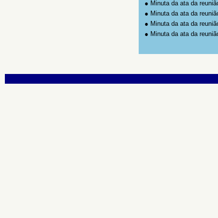
●
Minuta da ata da reuniã
●
Minuta da ata da reuniã
●
Minuta da ata da reuniã
●
Minuta da ata da reuniã