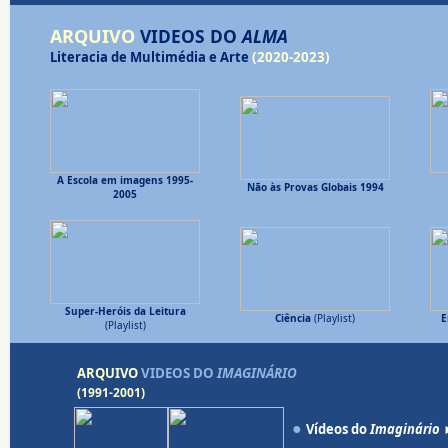
ARQUIVO
VIDEOS DO
ALMA
Literacia de Multimédia e Arte
(2020-2023)
A Escola em imagens 1995-
Não às Provas Globais 1994
2005
Super-Heróis da Leitura
Ciência
(Playlist)
E
(Playlist)
ARQUIVO
VIDEOS DO
IMAGINÁRIO
(1991-2001)
●
Vídeos do
Imaginário