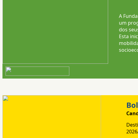
A Funda
um prog
dos seu
Esta in
mobilid
socioec
Bo
Cand
Dest
2026